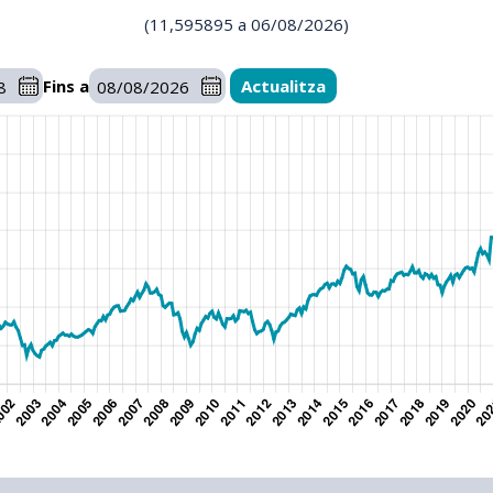
(
11,595895
a
06/08/2026
)
Fins a