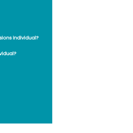
sions individual?
ividual?