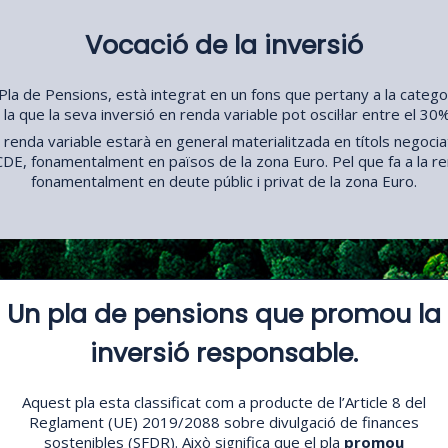
Vocació de la inversió
 Pla de Pensions, està integrat en un fons que pertany a la catego
 la que la seva inversió en renda variable pot oscil·lar entre el 30%
n renda variable estarà en general materialitzada en títols negoci
DE, fonamentalment en països de la zona Euro. Pel que fa a la ren
fonamentalment en deute públic i privat de la zona Euro.
Un pla de pensions que promou la
inversió responsable.
Aquest pla esta classificat com a producte de l’Article 8 del
Reglament (UE) 2019/2088 sobre divulgació de finances
sostenibles (SFDR). Això significa que el pla
promou