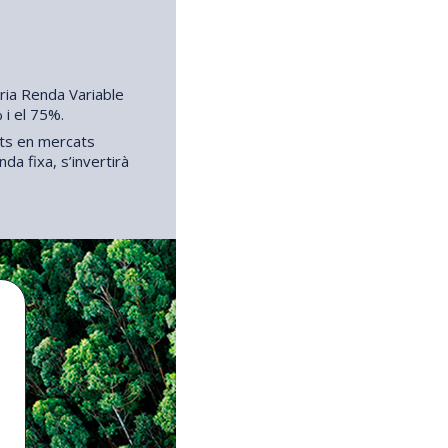
ria Renda Variable
 i el 75%.
ats en mercats
da fixa, s’invertirà