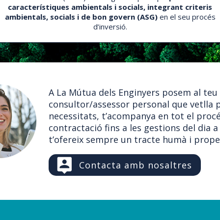
característiques ambientals i socials, integrant criteris
ambientals, socials i de bon govern (ASG)
en el seu procés
d’inversió.
A La Mútua dels Enginyers posem al teu
consultor/assessor personal que vetlla p
necessitats, t’acompanya en tot el procé
contractació fins a les gestions del dia a 
t’ofereix sempre un tracte humà i prope
Contacta amb nosaltres