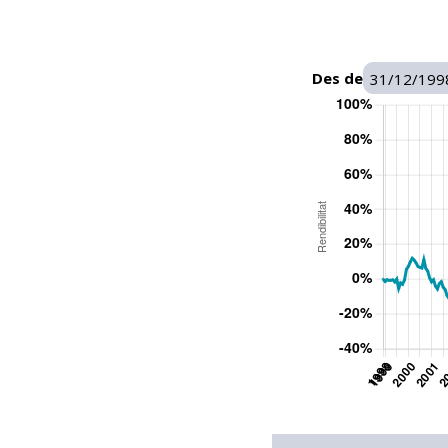
Des de