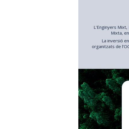
L'Enginyers Mixt,
Mixta, en
La inversió e
organitzats de l’OC