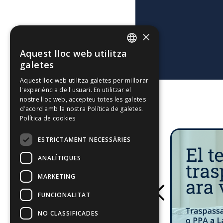
×
Aquest lloc web utilitza
CATALAN
galetes
SPANISH
Aquest lloc web utilitza galetes per millorar
l'experiència de l'usuari. En utilitzar el
ENGLISH
nostre lloc web, accepteu totes les galetes
d’acord amb la nostra Política de galetes.
Política de cookies
ESTRICTAMENT NECESSÀRIES
ANALÍTIQUES
MARKETING
FUNCIONALITAT
NO CLASSIFICADES