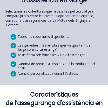
d'assistència en viatge
Selecciona les cobertures que necessites pel teu viatge i
compara preus entre les diverses opcions amb Serpreco,
corredoria d'assegurances de La Mútua dels Enginyers.
T'oferim:
Totes les cobertures disponibles.
Les garanties més àmplies (per viatges tant de
llarga com curta estança).
Assistència telefònica les 24 h a l'estranger.
Gamma de preus extensa segons la modalitat i el
destí.
Atenció personalitzada durant l’estada.
Característiques
de l’assegurança d'assistència en