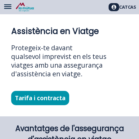
CAT
CAS
Assistència en Viatge
Protegeix-te davant
qualsevol imprevist en els teus
viatges amb una assegurança
d'assistència en viatge.
Tarifa i contracta
Avantatges de l'assegurança