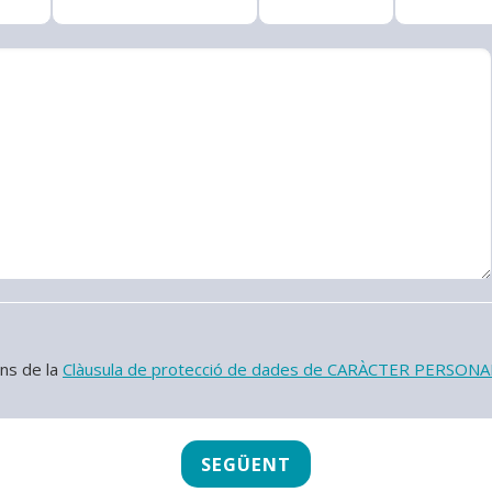
ons de la
Clàusula de protecció de dades de CARÀCTER PERSONA