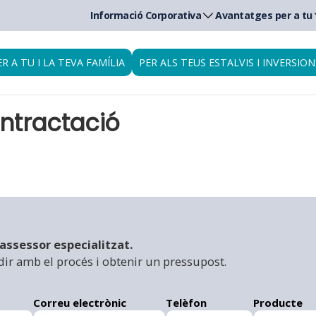
Informació Corporativa
Avantatges per a tu
ER A TU I LA TEVA FAMÍLIA
PER ALS TEUS ESTALVIS I INVERSION
ontractació
assessor especialitzat.
ir amb el procés i obtenir un pressupost.
Correu electrònic
Telèfon
Producte