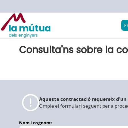
P
Consulta'ns sobre la c
Aquesta contractació requereix d'un 
Omple el formulari següent per a proced
Nom i cognoms