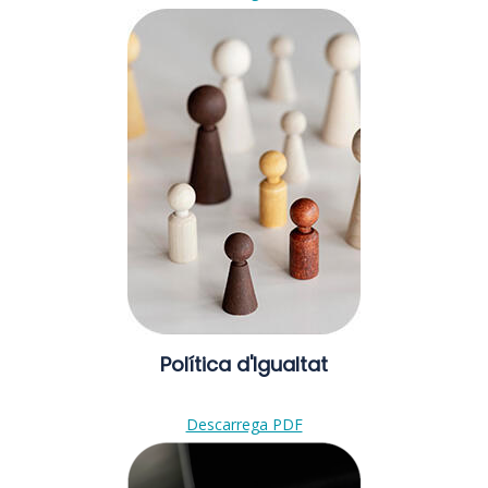
Política d'Igualtat
Descarrega PDF