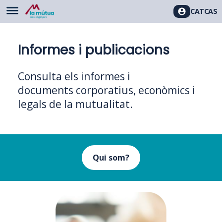
CAT
CAS
Informes i publicacions
Consulta els informes i
documents corporatius, econòmics i
legals de la mutualitat.
Qui som?