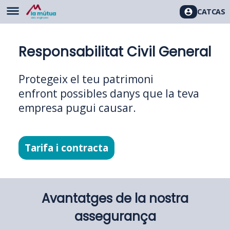
CAT
CAS
Responsabilitat Civil General
Protegeix el teu patrimoni
enfront possibles danys que la teva
empresa pugui causar.
Tarifa i contracta
Avantatges de la nostra
assegurança