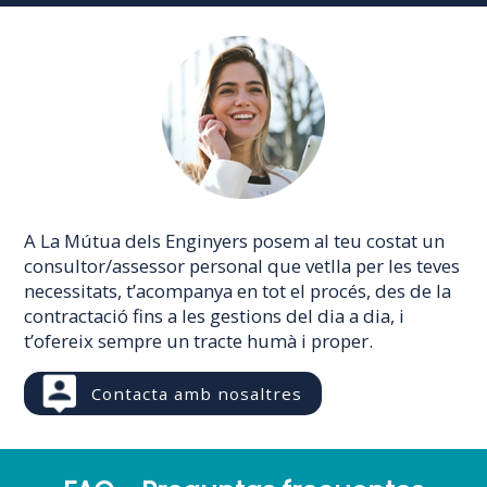
A La Mútua dels Enginyers posem al teu costat un
consultor/assessor personal que vetlla per les teves
necessitats, t’acompanya en tot el procés, des de la
contractació fins a les gestions del dia a dia, i
t’ofereix sempre un tracte humà i proper.
Contacta amb nosaltres