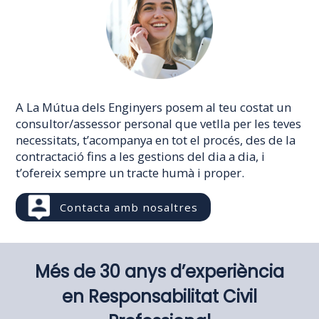
A La Mútua dels Enginyers posem al teu costat un
consultor/assessor personal que vetlla per les teves
necessitats, t’acompanya en tot el procés, des de la
contractació fins a les gestions del dia a dia, i
t’ofereix sempre un tracte humà i proper.
Contacta amb nosaltres
Més de 30 anys d’experiència
en Responsabilitat Civil