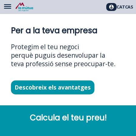
CAT
CAS
Per a la teva empresa
Protegim el teu negoci
perquè puguis desenvolupar la
teva professió sense preocupar-te.
Descobreix els avantatges
Calcula el teu preu!