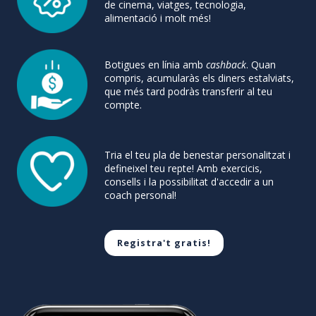
de cinema, viatges, tecnologia,
alimentació i molt més!
Botigues en línia amb
cashback
. Quan
compris, acumularàs els diners estalviats,
que més tard podràs transferir al teu
compte.
Tria el teu pla de benestar personalitzat i
defineixel teu repte! Amb exercicis,
consells i la possibilitat d'accedir a un
coach personal!
Registra't gratis!