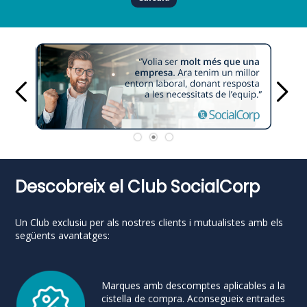
Descobreix el Club SocialCorp
Un Club exclusiu per als nostres clients i mutualistes amb els
següents avantatges:
Marques amb descomptes aplicables a la
cistella de compra. Aconsegueix entrades