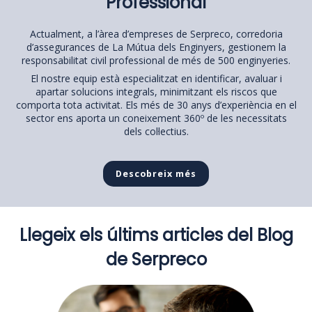
Professional
Actualment, a l’àrea d’empreses de Serpreco, corredoria
d’assegurances de La Mútua dels Enginyers, gestionem la
responsabilitat civil professional de més de 500 enginyeries.
El nostre equip està especialitzat en identificar, avaluar i
apartar solucions integrals, minimitzant els riscos que
comporta tota activitat. Els més de 30 anys d’experiència en el
sector ens aporta un coneixement 360º de les necessitats
dels col·lectius.
Descobreix més
Llegeix els últims articles del Blog
de Serpreco