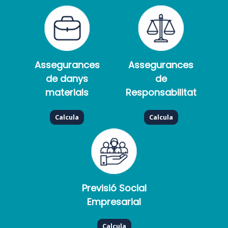
Assegurances
Assegurances
de danys
de
materials
Responsabilitat
Calcula
Calcula
Previsió Social
Empresarial
Calcula