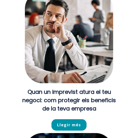
Quan un imprevist atura el teu
negoci: com protegir els beneficis
de la teva empresa
Llegir més