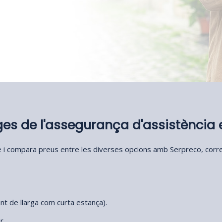
es de l'assegurança d'assistència 
ge i compara preus entre les diverses opcions amb Serpreco, cor
nt de llarga com curta estança).
r.