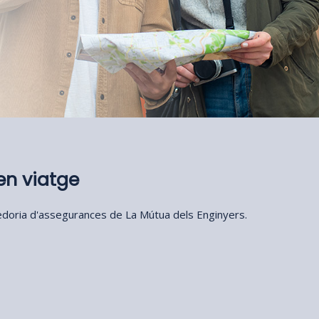
en viatge
redoria d'assegurances de La Mútua dels Enginyers.