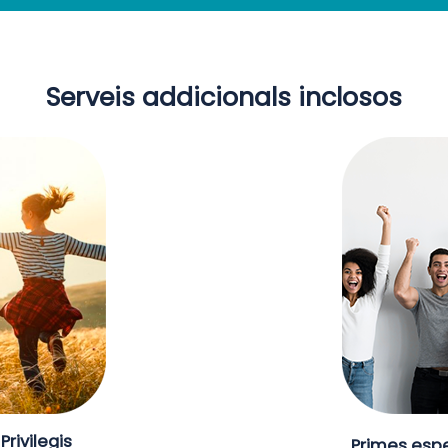
Serveis addicionals inclosos
Privilegis
Primes espe