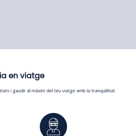
ia en viatge
s i gaudir al màxim del teu viatge amb la tranquil·litat