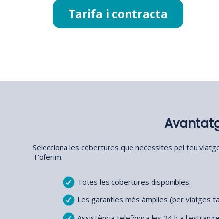
Tarifa i contracta
Avantatg
Selecciona les cobertures que necessites pel teu viat
T'oferim:
Totes les cobertures disponibles.
Les garanties més àmplies (per viatges ta
Assistència telefònica les 24 h a l'estrange