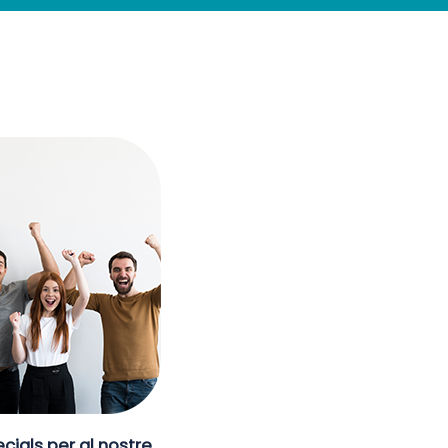
cials per al nostre