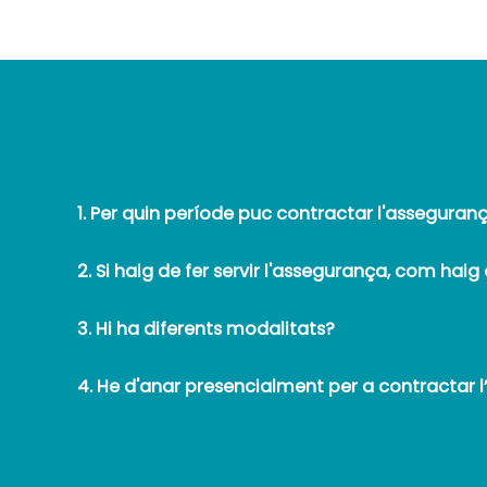
1. Per quin període puc contractar l'asseguran
2. Si haig de fer servir l'assegurança, com haig
3. Hi ha diferents modalitats?
4. He d'anar presencialment per a contractar 