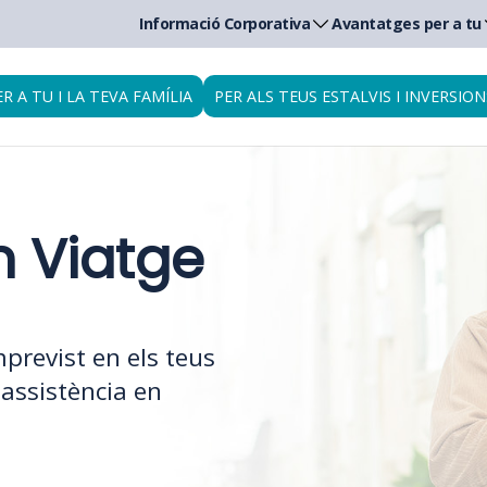
Informació Corporativa
Avantatges per a tu
ER A TU I LA TEVA FAMÍLIA
PER ALS TEUS ESTALVIS I INVERSION
n Viatge
previst en els teus
assistència en