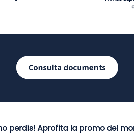
c
Consulta documents
'ho perdis! Aprofita la promo del m