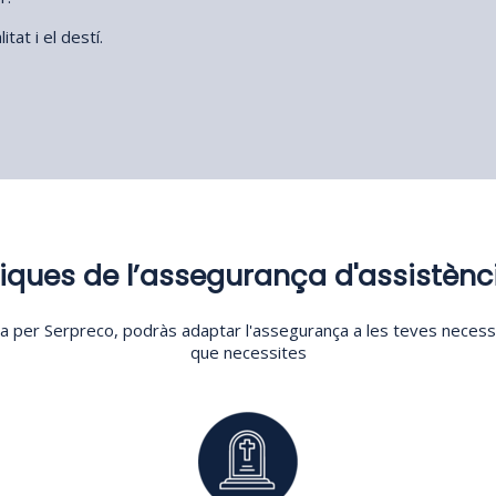
at i el destí.
iques de l’assegurança d'assistènc
 per Serpreco, podràs adaptar l'assegurança a les teves necessitat
que necessites