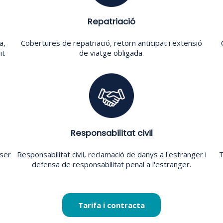
Repatriació
a,
Cobertures de repatriació, retorn anticipat i extensió
it
de viatge obligada.
Responsabilitat civil
 ser
Responsabilitat civil, reclamació de danys a l'estranger i
T
defensa de responsabilitat penal a l'estranger.
Tarifa i contracta