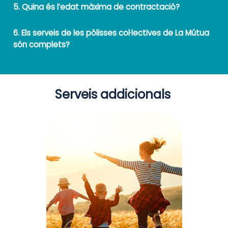
5. Quina és l’edat màxima de contractació?
6. Els serveis de les pòlisses col·lectives de La Mútua
són complets?
Serveis addicionals