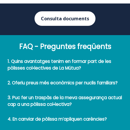
Consulta documents
FAQ - Preguntes freqüents
1. Quins avantatges tenim en formar part de les
pòlisses col•lectives de La Mútua?
2. Oferiu preus més econòmics per nuclis familiars?
3. Puc fer un traspàs de la meva assegurança actual
cap a una pòlissa col•lectiva?
4. En canviar de pòlissa m’apliquen carències?