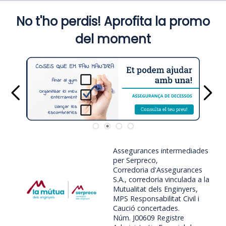
No t'ho perdis! Aprofita la promo
del moment
Assegurances intermediades
per Serpreco,
Corredoria d'Assegurances
S.A., corredoria vinculada a la
Mutualitat dels Enginyers,
MPS Responsabilitat Civil i
Caució concertades.
Núm. J00609 Registre