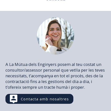
A La Mútua dels Enginyers posem al teu costat un
consultor/assessor personal que vetlla per les teves
necessitats, t’acompanya en tot el procés, des de la
contractació fins a les gestions del dia a dia, i
t’ofereix sempre un tracte humà i proper.
Contacta amb nosaltres