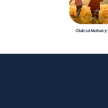
Club La Mutua y 