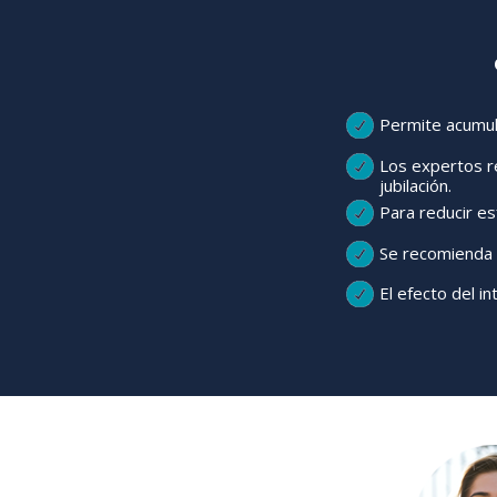
Permite acumul
Los expertos re
jubilación.
Para reducir es
Se recomienda a
El efecto del i