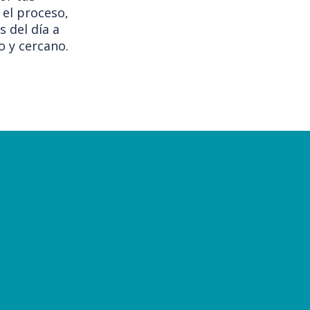
el proceso,
s del día a
o y cercano.