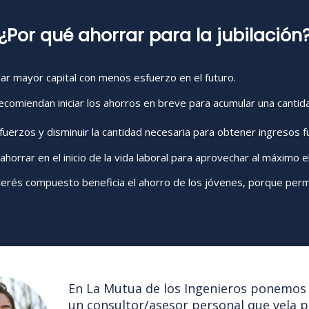
¿Por qué ahorrar para la jubilación
ar mayor capital con menos esfuerzo en el futuro.
comiendan iniciar los ahorros en breve para acumular una cantida
fuerzos y disminuir la cantidad necesaria para obtener ingresos f
horrar en el inicio de la vida laboral para aprovechar al máximo e
nterés compuesto beneficia el ahorro de los jóvenes, porque perm
En La Mutua de los Ingenieros ponemos 
un consultor/asesor personal que vela p