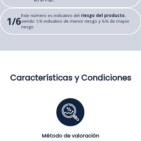
en el Plan.
Este número es indicativo del
riesgo del producto
,
1/6
siendo 1/6 indicativo de menor riesgo y 6/6 de mayor
riesgo
Características y Condiciones
Método de valoración