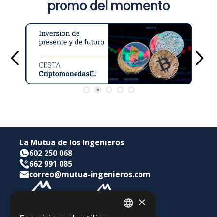
promo del momento
La Mutua de los Ingenieros
602 250 068
662 991 085
correo@mutua-ingenieros.com
×