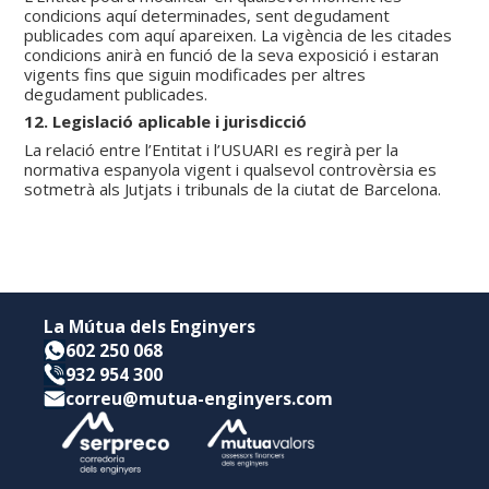
condicions aquí determinades, sent degudament
publicades com aquí apareixen. La vigència de les citades
condicions anirà en funció de la seva exposició i estaran
vigents fins que siguin modificades per altres
degudament publicades.
12. Legislació aplicable i jurisdicció
La relació entre l’Entitat i l’USUARI es regirà per la
normativa espanyola vigent i qualsevol controvèrsia es
sotmetrà als Jutjats i tribunals de la ciutat de Barcelona.
La Mútua dels Enginyers
602 250 068
932 954 300
correu@mutua-enginyers.com