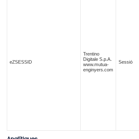
Trentino
Digitale S.p.A.
eZSESSID
Sessió
www.mutua-
enginyers.com
Analítiques