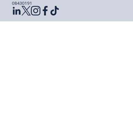
08430191