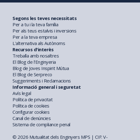
Segons les teves necessitats
Per a tu i la teva família
Per als teus estalvis i inversions
Per a la teva empresa
L'alternativa als Autònoms
Recursos d'interès
Treballa amb nosaltres
El Blog de l'Enginyeria
Blog de Joves Inspirit Mútua
El Blog de Serpreco
Suggeriments i Reclamacions
Informació general i seguretat
Avís legal
Política de privacitat
Política de cookies
Configurar cookies
Canal de denúncies
Sistema de compliance penal
© 2026 Mutualitat dels Enginyers MPS | CIF: V-