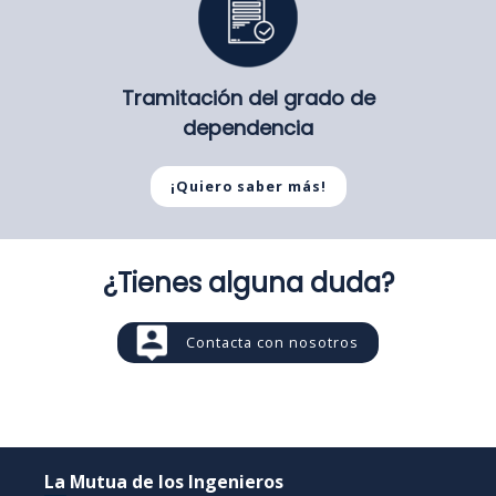
Tramitación del grado de
dependencia
¡Quiero saber más!
¿Tienes alguna duda?
Contacta con nosotros
La Mutua de los Ingenieros