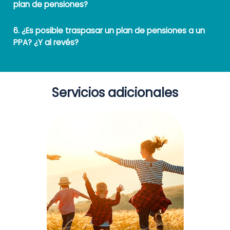
plan de pensiones?
6. ¿Es posible traspasar un plan de pensiones a un
PPA? ¿Y al revés?
Servicios adicionales