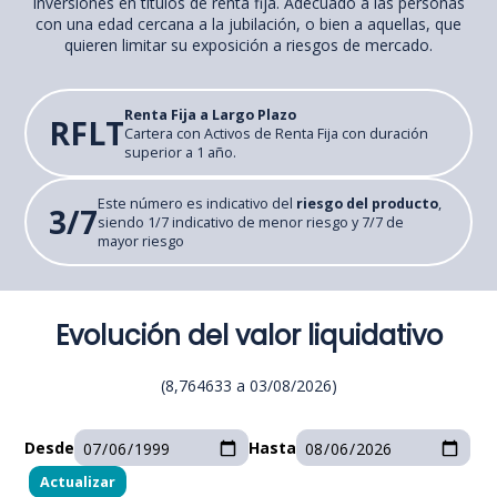
inversiones en títulos de renta fija. Adecuado a las personas
con una edad cercana a la jubilación, o bien a aquellas, que
quieren limitar su exposición a riesgos de mercado.
Renta Fija a Largo Plazo
RFLT
Cartera con Activos de Renta Fija con duración
superior a 1 año.
Este número es indicativo del
riesgo del producto
,
3/7
siendo 1/7 indicativo de menor riesgo y 7/7 de
mayor riesgo
Evolución del valor liquidativo
(
8,764633
a
03/08/2026
)
Desde
Hasta