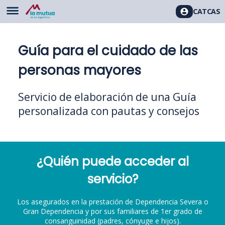
CAT
CAS
Guía para el cuidado de las
personas mayores
Servicio de elaboración de una Guía
personalizada con pautas y consejos
¿Quién puede acceder al
servicio?
Los asegurados en la prestación de Dependencia Severa o
Gran Dependencia y por sus familiares de 1er grado de
consanguinidad (padres, cónyuge e hijos).