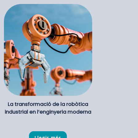
La transformació de la robòtica
industrial en l’enginyeria moderna
Llegir més