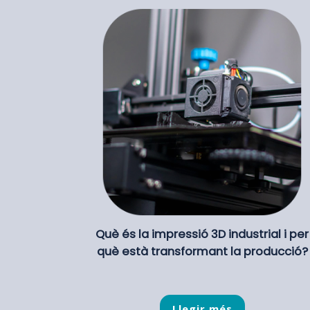
Què és la impressió 3D industrial i per
què està transformant la producció?
Llegir més