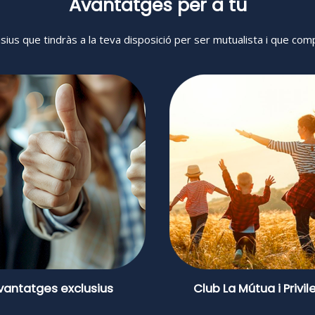
Avantatges per a tu
usius que tindràs a la teva disposició per ser mutualista i que c
vantatges exclusius
Club La Mútua i Privil