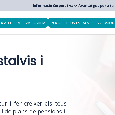
Informació Corporativa
Avantatges per a tu
ER A TU I LA TEVA FAMÍLIA
PER ALS TEUS ESTALVIS I INVERSION
talvis i
ur i fer créixer els teus
all de plans de pensions i