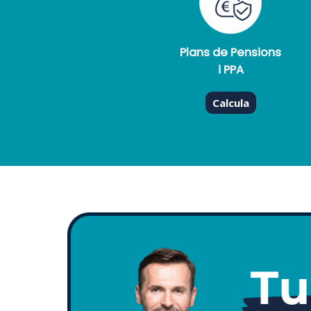
Plans de Pensions
i PPA
Calcula