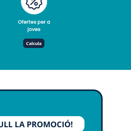
Ofertes per a
joves
Calcula