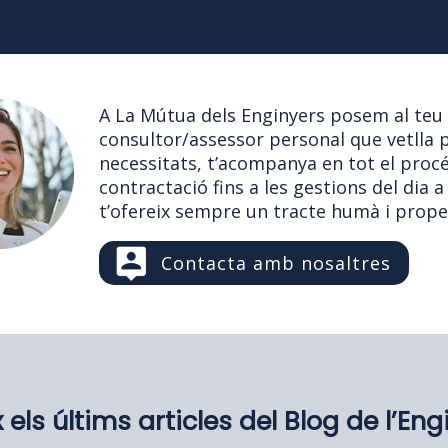
A La Mútua dels Enginyers posem al teu
consultor/assessor personal que vetlla p
necessitats, t’acompanya en tot el procé
contractació fins a les gestions del dia a 
t’ofereix sempre un tracte humà i prope
Contacta amb nosaltres
x els últims articles del Blog de l’Eng