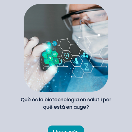
Què és la biotecnologia en salut i per
què està en auge?
Llegir més