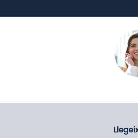
Llegei