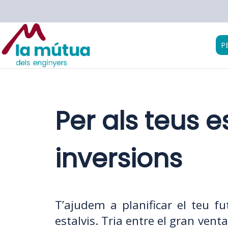
P
Per als teus es
inversions
T’ajudem a planificar el teu fut
estalvis. Tria entre el gran vent