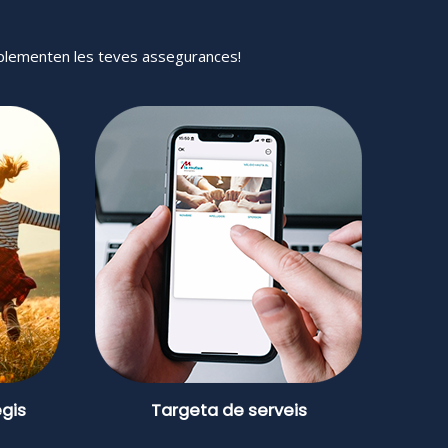
omplementen les teves assegurances!
egis
Targeta de serveis