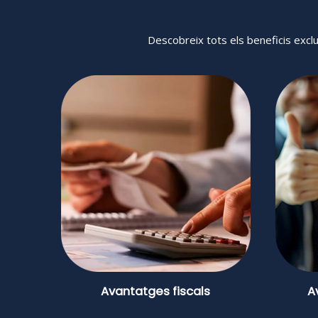
Descobreix tots els beneficis excl
Avantatges fiscals
A