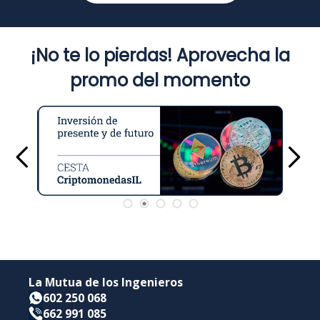
¡No te lo pierdas! Aprovecha la
promo del momento
La Mutua de los Ingenieros
602 250 068
662 991 085