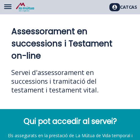
CAT
CAS
Assessorament en
successions i Testament
on-line
Servei d'assessorament en
successions i tramitació del
testament i testament vital.
Qui pot accedir al servei?
Els assegurats en la prestació de La Mútua de Vida temporal i