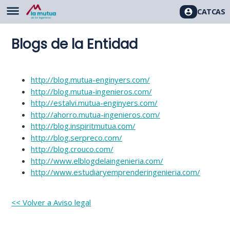
CAT
CAS
Blogs de la Entidad
http://blog.mutua-enginyers.com/
http://blog.mutua-ingenieros.com/
http://estalvi.mutua-enginyers.com/
http://ahorro.mutua-ingenieros.com/
http://blog.inspiritmutua.com/
http://blog.serpreco.com/
http://blog.crouco.com/
http://www.elblogdelaingenieria.com/
http://www.estudiaryemprenderingenieria.com/
<< Volver a Aviso legal