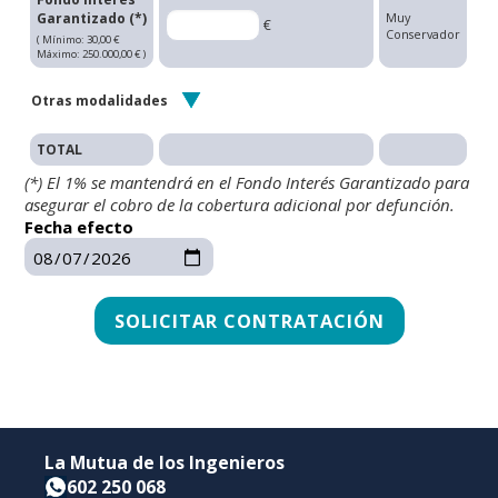
Garantizado (*)
Muy
€
Conservador
( Mínimo: 30,00 €
Máximo: 250.000,00 € )
Otras modalidades
TOTAL
(*) El 1% se mantendrá en el Fondo Interés Garantizado para
asegurar el cobro de la cobertura adicional por defunción.
Fecha efecto
La Mutua de los Ingenieros
602 250 068