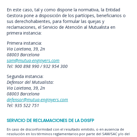
En este caso, tal y como dispone la normativa, la Entidad
Gestora pone a disposición de los partícipes, beneficiarios o
sus derechohabientes, para formular las quejas y
reclamaciones, el Servicio de Atención al Mutualista en
primera instancia:
Primera instancia:
Via Laietana, 39, 2n
08003 Barcelona
sam@mutua-enginyers.com
Tel: 900 898 990 / 932 954 300
Segunda instancia:
Defensor del Mutualista:
Via Laietana, 39, 2n
08003 Barcelona
defensor@mutua-enginyers.com
Tel: 935 522 751
SERVICIO DE RECLAMACIONES DE LA DGSFP
En caso de disconformidad con el resultado emitido, o en ausencia de
resolución en los términos reglamentarios por parte del SAM/SAC y/o del