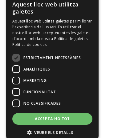
Aquest lloc web utilitza
CATALAN
galetes
SPANISH
Aquest lloc web utilitza galetes per millorar
l'experiència de l'usuari. En utilitzar el
ENGLISH
nostre lloc web, accepteu totes les galetes
d’acord amb la nostra Política de galetes.
Política de cookies
ESTRICTAMENT NECESSÀRIES
ANALÍTIQUES
MARKETING
FUNCIONALITAT
NO CLASSIFICADES
ACCEPTA-HO TOT
VEURE ELS DETALLS