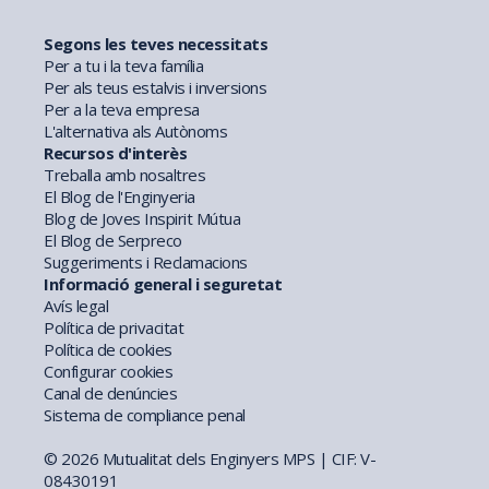
Segons les teves necessitats
Per a tu i la teva família
Per als teus estalvis i inversions
Per a la teva empresa
L'alternativa als Autònoms
Recursos d'interès
Treballa amb nosaltres
El Blog de l'Enginyeria
Blog de Joves Inspirit Mútua
El Blog de Serpreco
Suggeriments i Reclamacions
Informació general i seguretat
Avís legal
Política de privacitat
Política de cookies
Configurar cookies
Canal de denúncies
Sistema de compliance penal
© 2026 Mutualitat dels Enginyers MPS | CIF: V-
08430191