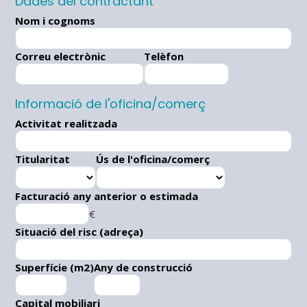
Dades del contractant
Nom i cognoms
Correu electrònic
Telèfon
Informació de l'oficina/comerç
Activitat realitzada
Titularitat
Ús de l'oficina/comerç
Facturació any anterior o estimada
€
Situació del risc (adreça)
Superfície (m2)
Any de construcció
Capital mobiliari