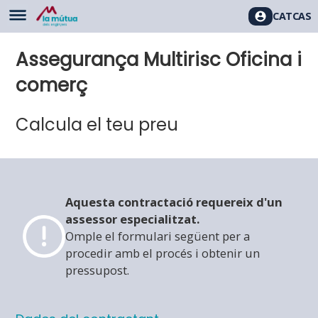
CAT
CAS
Assegurança Multirisc Oficina i
comerç
Calcula el teu preu
Aquesta contractació requereix d'un
assessor especialitzat.
Omple el formulari següent per a
procedir amb el procés i obtenir un
pressupost.