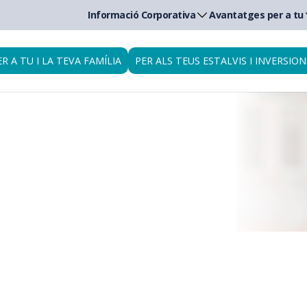
Informació Corporativa
Avantatges per a tu
ER A TU I LA TEVA FAMÍLIA
PER ALS TEUS ESTALVIS I INVERSION