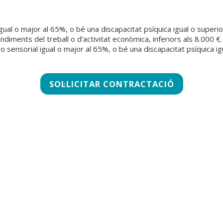
l igual o major al 65%, o bé una discapacitat psíquica igual o superi
ndiments del treball o d’activitat econòmica, inferiors als 8.000 €.
o sensorial igual o major al 65%, o bé una discapacitat psíquica i