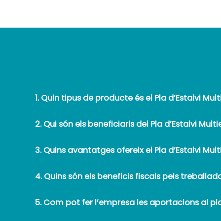
1. Quin tipus de producte és el Pla d’Estalvi Mu
2. Qui són els beneficiaris del Pla d’Estalvi Mul
3. Quins avantatges ofereix el Pla d’Estalvi Mu
4. Quins són els beneficis fiscals pels treballad
5. Com pot fer l’empresa les aportacions al pl