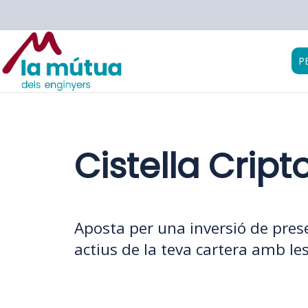
P
Cistella Cri
Aposta per una inversió de pres
actius de la teva cartera amb l