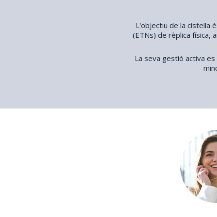
L'objectiu de la cistell
(ETNs) de rèplica física
La seva gestió activa es
mino