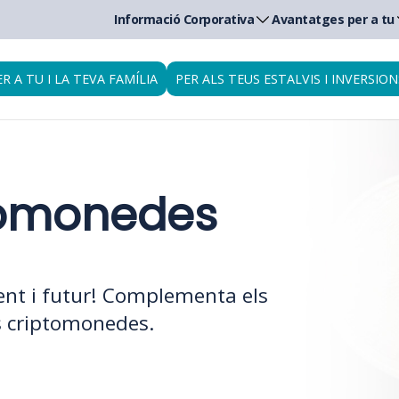
Informació Corporativa
Avantatges per a tu
ER A TU I LA TEVA FAMÍLIA
PER ALS TEUS ESTALVIS I INVERSION
ptomonedes
ent i futur! Complementa els
es criptomonedes.