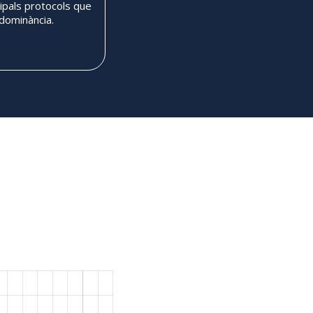
cipals protocols que
dominància.