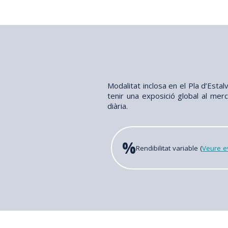
Modalitat inclosa en el Pla d’Estal
tenir una exposició global al mer
diària.
%
Rendibilitat variable (
Veure ev