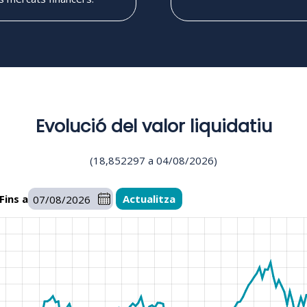
Evolució del valor liquidatiu
(
18,852297
a
04/08/2026
)
Fins a