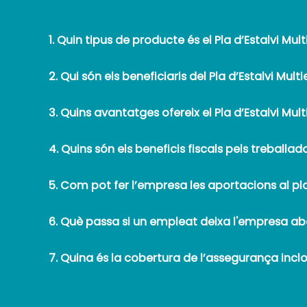
1. Quin tipus de producte és el Pla d’Estalvi Mu
2. Qui són els beneficiaris del Pla d’Estalvi Mul
3. Quins avantatges ofereix el Pla d’Estalvi Mu
4. Quins són els beneficis fiscals pels treballad
5. Com pot fer l’empresa les aportacions al pl
6. Què passa si un empleat deixa l'empresa aba
7. Quina és la cobertura de l’assegurança inclo