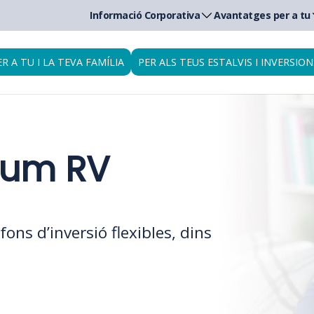
Informació Corporativa
Avantatges per a tu
ER A TU I LA TEVA FAMÍLIA
PER ALS TEUS ESTALVIS I INVERSION
ium RV
fons d’inversió flexibles, dins