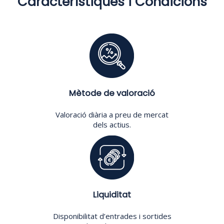
Característiques i Condicions
Mètode de valoració
Valoració diària a preu de mercat
dels actius.
Liquiditat
Disponibilitat d’entrades i sortides