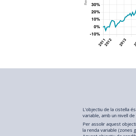
L'objectiu de la cistella é
variable, amb un nivell de
Per assolir aquest objecti
la renda variable (zones ge
Aquest objectiu de rendibi