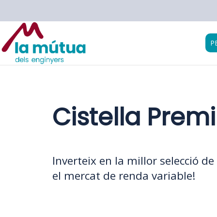
P
Cistella Prem
Inverteix en la millor selecció de 
el mercat de renda variable!