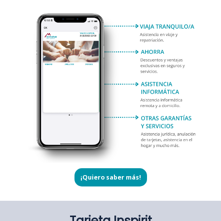
¡Quiero saber más!
Tarjeta Inspirit