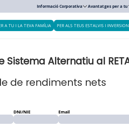
Informació Corporativa
Avantatges per a tu
ER A TU I LA TEVA FAMÍLIA
PER ALS TEUS ESTALVIS I INVERSION
 Sistema Alternatiu al RET
le de rendiments nets
DNI/NIE
Email