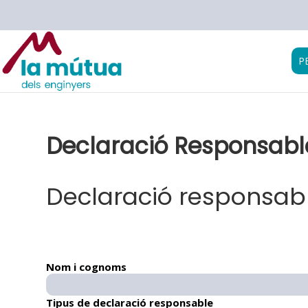
P
Declaració Responsable
Declaració responsab
Nom i cognoms
Tipus de declaració responsable