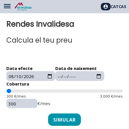
CAT
CAS
Rendes Invalidesa
Calcula el teu preu
Data efecte
Data de naixement
Cobertura
300
€/mes
3.000
€/mes
€/mes