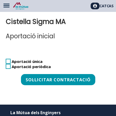
CAT
CAS
Cistella Sigma MA
Aportació inicial
Aportació única
Aportació periòdica
La Mútua dels Enginyers