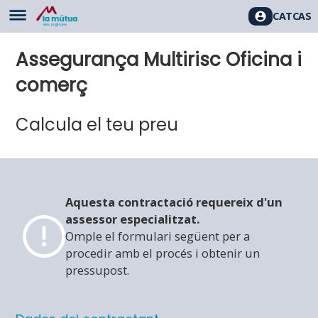
CAT
CAS
Assegurança Multirisc Oficina i
comerç
Calcula el teu preu
Aquesta contractació requereix d'un
assessor especialitzat.
Omple el formulari següent per a
procedir amb el procés i obtenir un
pressupost.