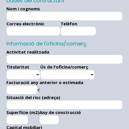
Dades del contractant
Nom i cognoms
Correu electrònic
Telèfon
Informació de l'oficina/comerç
Activitat realitzada
Titularitat
Ús de l'oficina/comerç
Facturació any anterior o estimada
€
Situació del risc (adreça)
Superfície (m2)
Any de construcció
Capital mobiliari