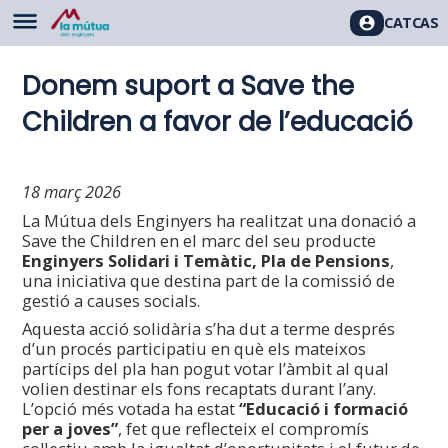
CAT
CAS
Donem suport a Save the
Children a favor de l’educació
18 març 2026
La Mútua dels Enginyers ha realitzat una donació a
Save the Children en el marc del seu producte
Enginyers Solidari i Temàtic, Pla de Pensions
,
una iniciativa que destina part de la comissió de
gestió a causes socials.
Aquesta acció solidària s’ha dut a terme després
d’un procés participatiu en què els mateixos
partícips del pla han pogut votar l’àmbit al qual
volien destinar els fons recaptats durant l’any.
L’opció més votada ha estat
“Educació i formació
per a joves”
, fet que reflecteix el compromís