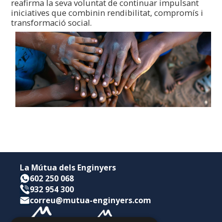
reafirma la seva voluntat de continuar impulsant
iniciatives que combinin rendibilitat, compromís i
transformació social.
La Mútua dels Enginyers
602 250 068
932 954 300
correu@mutua-enginyers.com