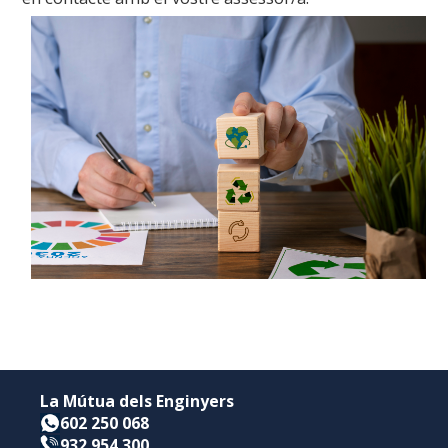
La Mútua dels Enginyers
602 250 068
932 954 300