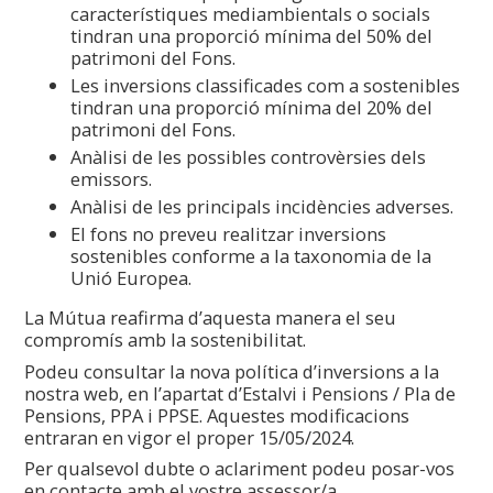
característiques mediambientals o socials
tindran una proporció mínima del 50% del
patrimoni del Fons.
Les inversions classificades com a sostenibles
tindran una proporció mínima del 20% del
patrimoni del Fons.
Anàlisi de les possibles controvèrsies dels
emissors.
Anàlisi de les principals incidències adverses.
El fons no preveu realitzar inversions
sostenibles conforme a la taxonomia de la
Unió Europea.
La Mútua reafirma d’aquesta manera el seu
compromís amb la sostenibilitat.
Podeu consultar la nova política d’inversions a la
nostra web, en l’apartat d’Estalvi i Pensions / Pla de
Pensions, PPA i PPSE. Aquestes modificacions
entraran en vigor el proper 15/05/2024.
Per qualsevol dubte o aclariment podeu posar-vos
en contacte amb el vostre assessor/a.